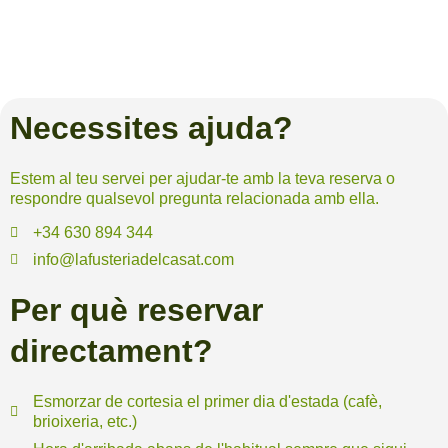
Necessites ajuda?
Estem al teu servei per ajudar-te amb la teva reserva o
respondre qualsevol pregunta relacionada amb ella.
+34 630 894 344
info@lafusteriadelcasat.com
Per què reservar
directament?
Esmorzar de cortesia el primer dia d'estada (cafè,
brioixeria, etc.)