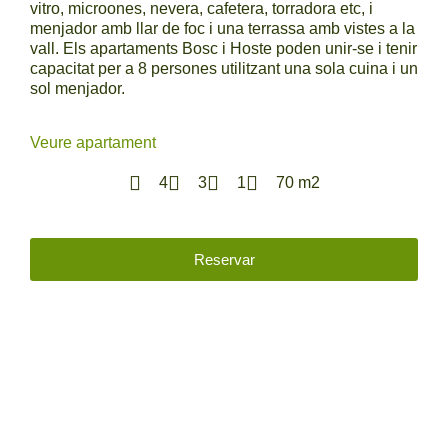
vitro, microones, nevera, cafetera, torradora etc, i
menjador amb llar de foc i una terrassa amb vistes a la
vall. Els apartaments Bosc i Hoste poden unir-se i tenir
capacitat per a 8 persones utilitzant una sola cuina i un
sol menjador.
Veure apartament
4
3
1
70 m2
Reservar