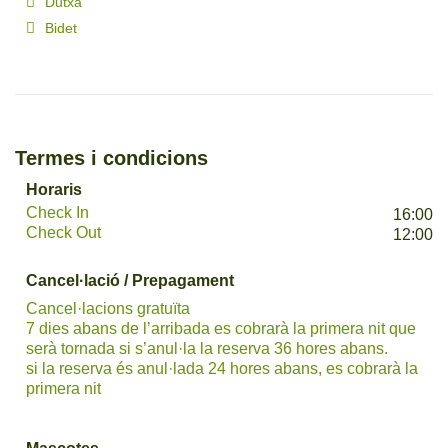
Dutxa
Bidet
Termes i condicions
Horaris
Check In
16:00
Check Out
12:00
Cancel·lació / Prepagament
Cancel·lacions gratuïta
7 dies abans de l’arribada es cobrarà la primera nit que
serà tornada si s’anul·la la reserva 36 hores abans.
si la reserva és anul·lada 24 hores abans, es cobrarà la
primera nit