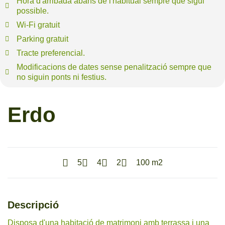
Hora d'arribada abans de l'habitual sempre que sigui
possible.
Wi-Fi gratuit
Parking gratuit
Tracte preferencial.
Modificacions de dates sense penalització sempre que
no siguin ponts ni festius.
Erdo
5
4
2
100 m2
Descripció
Disposa d'una habitació de matrimoni amb terrassa i una