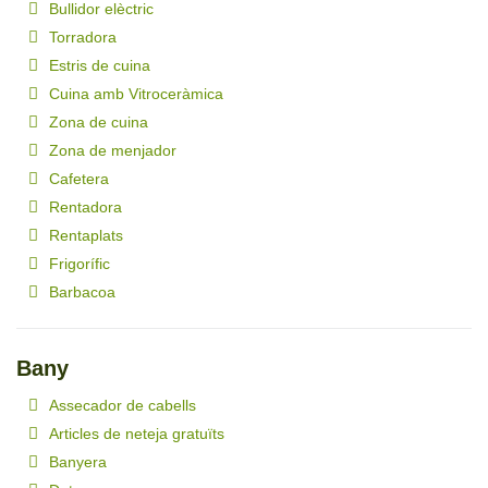
Bullidor elèctric
Torradora
Estris de cuina
Cuina amb Vitroceràmica
Zona de cuina
Zona de menjador
Cafetera
Rentadora
Rentaplats
Frigorífic
Barbacoa
Bany
Assecador de cabells
Articles de neteja gratuïts
Banyera