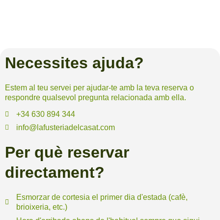
Necessites ajuda?
Estem al teu servei per ajudar-te amb la teva reserva o
respondre qualsevol pregunta relacionada amb ella.
+34 630 894 344
info@lafusteriadelcasat.com
Per què reservar
directament?
Esmorzar de cortesia el primer dia d'estada (cafè,
brioixeria, etc.)