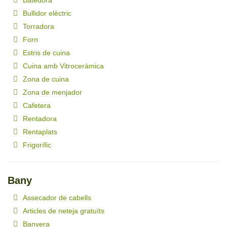
Bullidor elèctric
Torradora
Forn
Estris de cuina
Cuina amb Vitroceràmica
Zona de cuina
Zona de menjador
Cafetera
Rentadora
Rentaplats
Frigorífic
Bany
Assecador de cabells
Articles de neteja gratuïts
Banyera