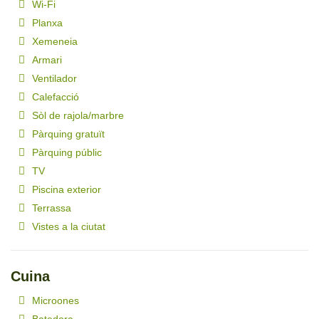
Wi-Fi
Planxa
Xemeneia
Armari
Ventilador
Calefacció
Sòl de rajola/marbre
Pàrquing gratuït
Pàrquing públic
TV
Piscina exterior
Terrassa
Vistes a la ciutat
Cuina
Microones
Batedora