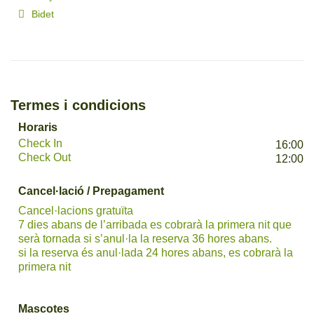
Bidet
Termes i condicions
Horaris
Check In
16:00
Check Out
12:00
Cancel·lació / Prepagament
Cancel·lacions gratuïta
7 dies abans de l’arribada es cobrarà la primera nit que
serà tornada si s’anul·la la reserva 36 hores abans.
si la reserva és anul·lada 24 hores abans, es cobrarà la
primera nit
Mascotes