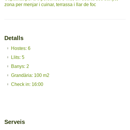
zona per menjar i cuinar, terrassa i llar de foc
Detalls
Hostes: 6
Llits: 5
Banys: 2
Grandària: 100 m2
Check in: 16:00
Serveis